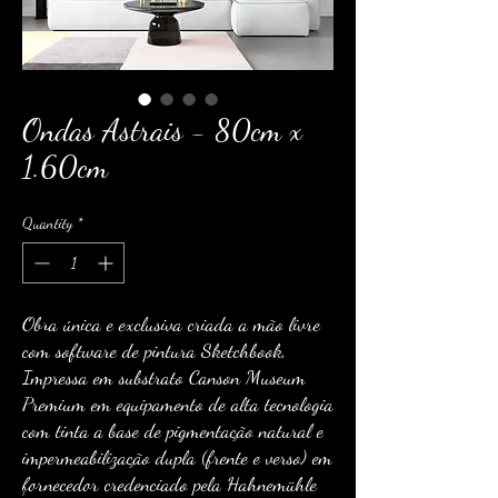
Ondas Astrais - 80cm x
1.60cm
Quantity
*
Obra única e exclusiva criada a mão livre
com software de pintura Sketchbook,
Impressa em substrato Canson Museum
Premium em equipamento de alta tecnologia
com tinta a base de pigmentação natural e
impermeabilização dupla (frente e verso) em
fornecedor credenciado pela Hahnemühle